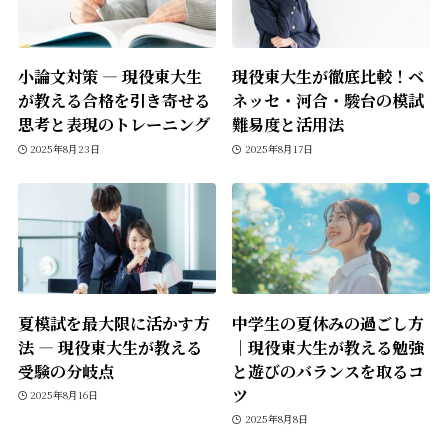
小論文対策 ― 現役東大生
現役東大生が徹底比較！ベ
が教える合格を引き寄せる
ネッセ・河合・駿台の模試
思考と表現のトレーニング
難易度と活用法
2025年8月23日
2025年8月17日
夏模試を最大限に活かす方
中学生の夏休みの過ごし方
法 ― 現役東大生が教える
｜現役東大生が教える勉強
受験の分岐点
と遊びのバランスを取るコ
ツ
2025年8月16日
2025年8月8日