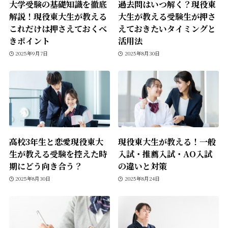
大学受験の基礎知識を徹底
過去問はいつ解く？現役東
解説！現役東大生が教える
大生が教える受験生が押さ
これだけは押さえておくべ
えておきたいタイミングと
きポイント
活用法
2025年9月7日
2025年8月30日
高校3年生と恋愛――現役東大
現役東大生が教える！一般
生が教える受験を控えた時
入試・推薦入試・AO入試
期にどう向き合う？
の違いと対策
2025年8月30日
2025年8月24日