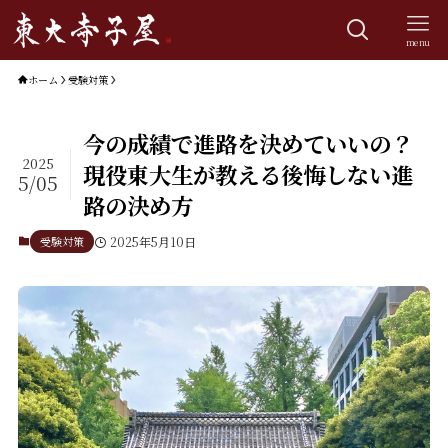
menu
ホーム
受験対策
今の成績で進路を決めていいの？
2025
現役東大生が教える後悔しない進
5/05
路の決め方
受験対策
2025年5月10日