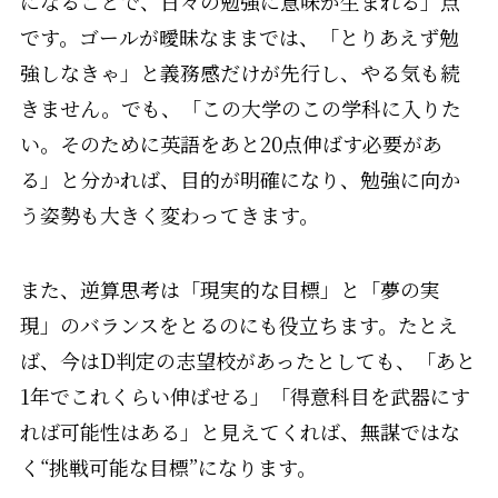
になることで、日々の勉強に意味が生まれる」点
です。ゴールが曖昧なままでは、「とりあえず勉
強しなきゃ」と義務感だけが先行し、やる気も続
きません。でも、「この大学のこの学科に入りた
い。そのために英語をあと20点伸ばす必要があ
る」と分かれば、目的が明確になり、勉強に向か
う姿勢も大きく変わってきます。
また、逆算思考は「現実的な目標」と「夢の実
現」のバランスをとるのにも役立ちます。たとえ
ば、今はD判定の志望校があったとしても、「あと
1年でこれくらい伸ばせる」「得意科目を武器にす
れば可能性はある」と見えてくれば、無謀ではな
く“挑戦可能な目標”になります。