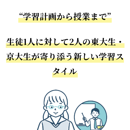
“学習計画から授業まで”
生徒1人に対して2人の東大生・
京大生が寄り添う新しい学習ス
タイル