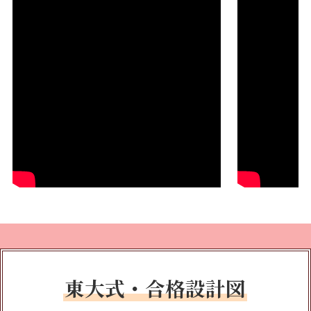
東大式・合格設計図