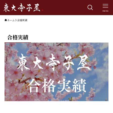
menu
ホーム
合格実績
合格実績