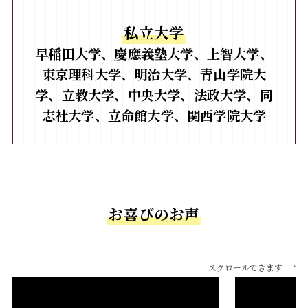
私立大学
早稲田大学
、
慶應義塾大学
、
上智大学
、
東京理科大学
、
明治大学、青山学院大
学、立教大学
、
中央大学
、
法政大学
、
同
志社大学、立命館大学、関西学院大学
お喜びのお声
スクロールできます