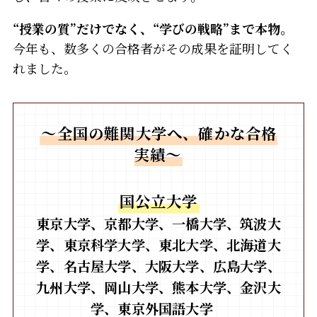
“授業の質”だけでなく、“学びの戦略”まで本物。
今年も、数多くの合格者がその成果を証明してく
れました。
〜全国の難関大学へ、確かな合格
実績〜
国公立大学
東京大学
、
京都大学
、
一橋大学、筑波大
学、東京科学大学、東北大学
、
北海道大
学
、
名古屋大学
、
大阪大学
、
広島大学
、
九州大学
、
岡山大学
、
熊本大学
、
金沢大
学
、
東京外国語大学