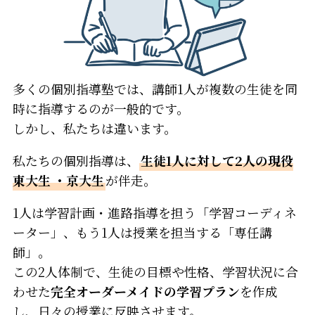
多くの個別指導塾では、講師1人が複数の生徒を同
時に指導するのが一般的です。
しかし、私たちは違います。
私たちの個別指導は、
生徒1人に対して2人の現役
東大生
・京大生
が伴走。
1人は学習計画・進路指導を担う「学習コーディネ
ーター」、もう1人は授業を担当する「専任講
師」。
この2人体制で、生徒の目標や性格、学習状況に合
わせた
完全オーダーメイドの学習プラン
を作成
し、日々の授業に反映させます。