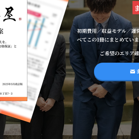
初期費用／収益モデル／運
べてこの1冊にまとめてい
ご希望のエリア