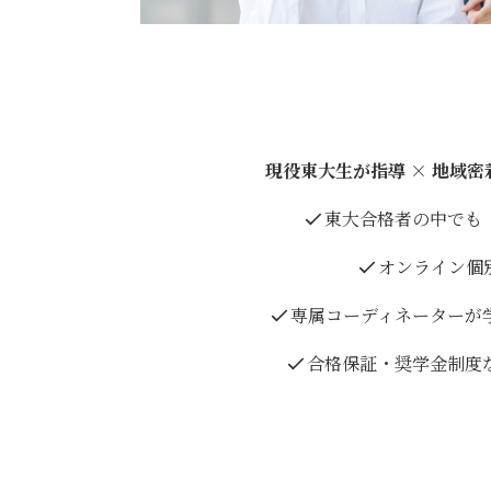
現役東大生が指導 × 地域
東大合格者の中でも
オンライン個
専属コーディネーターが
合格保証・奨学金制度