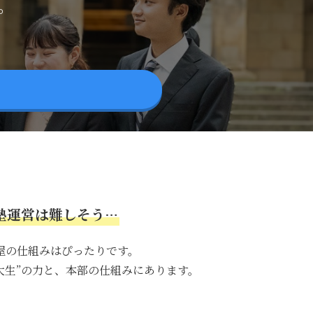
。
塾運営は難しそう…
屋の仕組みはぴったりです。
大生”の力と、本部の仕組みにあります。