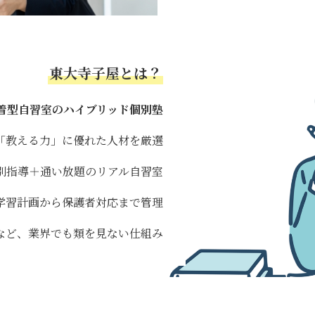
東大寺子屋とは？
密着型自習室のハイブリッド個別塾
「教える力」に優れた人材を厳選
別指導＋通い放題のリアル自習室
学習計画から保護者対応まで管理
など、業界でも類を見ない仕組み