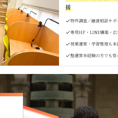
援
物件調査／融資相談サポ
専用HP・LINE構築・
授業運営・学習管理も本
塾運営未経験の方でも安