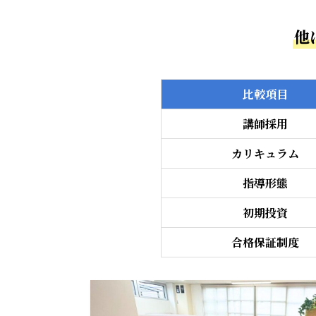
他
比較項目
講師採用
カリキュラム
指導形態
初期投資
合格保証制度