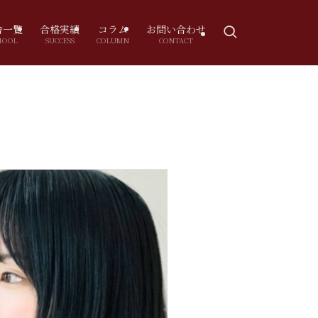
舎一覧
合格実績
コラム
お問い合わせ
HOOL
SUCCESS
COLUMN
CONTACT