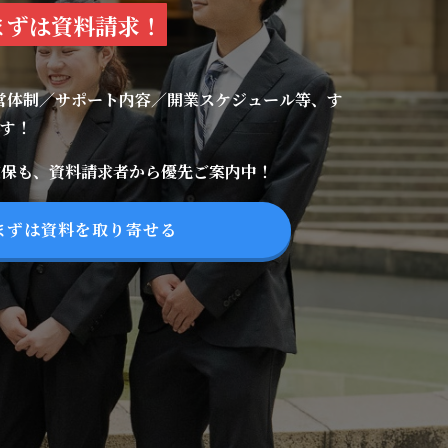
まずは資料請求！
営体制／サポート内容／開業スケジュール等、す
ます！
確保も、資料請求者から優先ご案内中！
まずは資料を取り寄せる