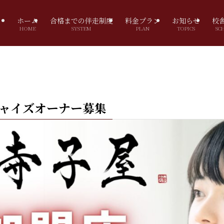
ホーム
合格までの伴走制度
料金プラン
お知らせ
校
HOME
SYSTEM
PLAN
TOPICS
SC
チャイズオーナー募集