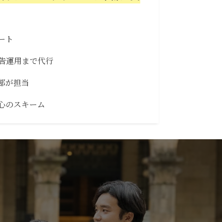
ート
広告運用まで代行
部が担当
心のスキーム