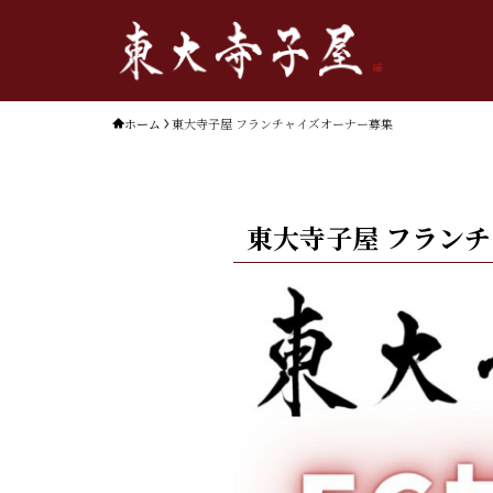
ホーム
東大寺子屋 フランチャイズオーナー募集
東大寺子屋 フラン