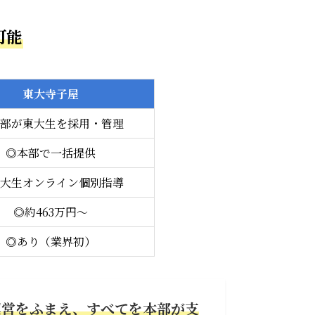
可能
東大寺子屋
部が東大生を採用・管理
◎本部で一括提供
大生オンライン個別指導
◎約463万円〜
◎あり（業界初）
運営をふまえ、すべてを本部が支