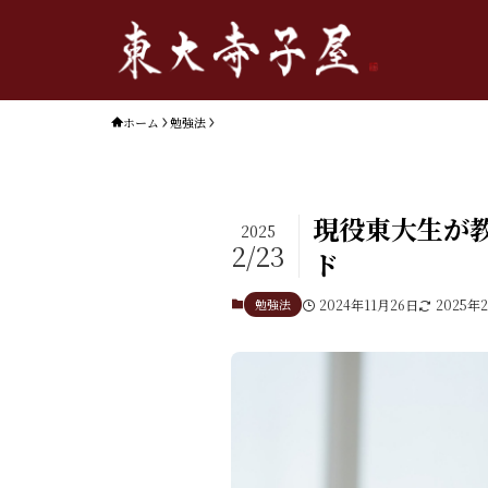
ホーム
勉強法
現役東大生が
2025
2/23
ド
勉強法
2024年11月26日
2025年