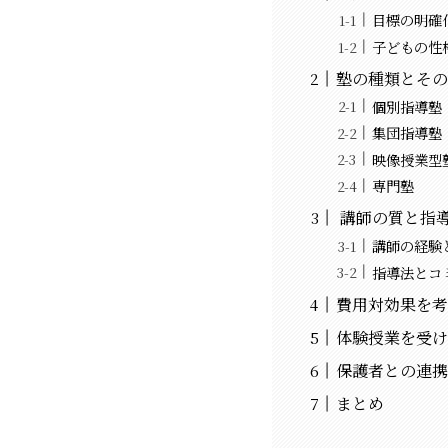
目標の明確
子どもの性
塾の種類とその
個別指導塾
集団指導塾
映像授業型
専門塾
講師の質と指
講師の経験
指導法とコ
費用対効果を考
体験授業を受け
保護者との連携
まとめ