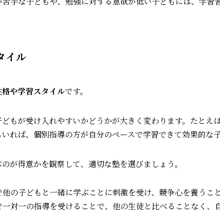
習が苦手な子どもや、勉強に対する意欲が低い子どもには、学習
タイル
性格や学習スタイル
です。
子どもが受け入れやすいかどうかが大きく変わります。たとえ
もいれば、個別指導の方が自分のペースで学習できて効果的な
ぶのが得意かを観察して、適切な塾を選びましょう。
導で他の子どもと一緒に学ぶことに刺激を受け、競争心を養うこ
導で一対一の指導を受けることで、他の生徒と比べることなく、