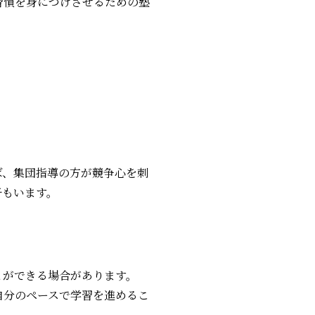
習慣を身につけさせるための塾
ば、集団指導の方が競争心を刺
子もいます。
とができる場合があります。
自分のペースで学習を進めるこ