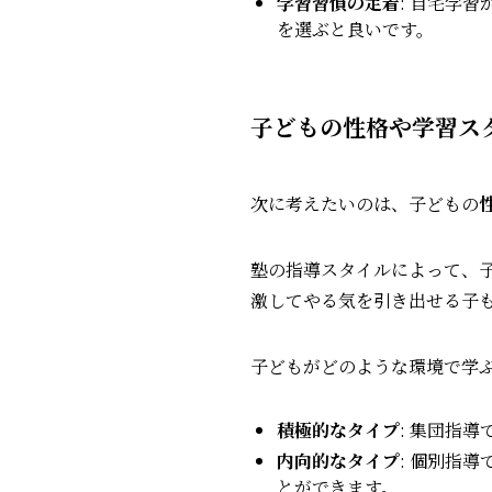
学習習慣の定着
: 自宅学
を選ぶと良いです。
子どもの性格や学習ス
次に考えたいのは、子どもの
塾の指導スタイルによって、
激してやる気を引き出せる子
子どもがどのような環境で学
積極的なタイプ
: 集団指
内向的なタイプ
: 個別指
とができます。