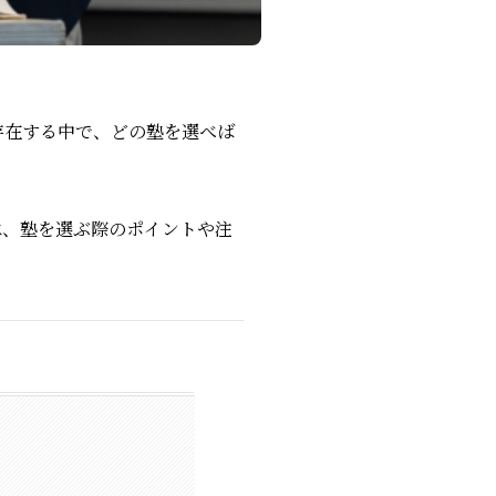
存在する中で、どの塾を選べば
は、塾を選ぶ際のポイントや注