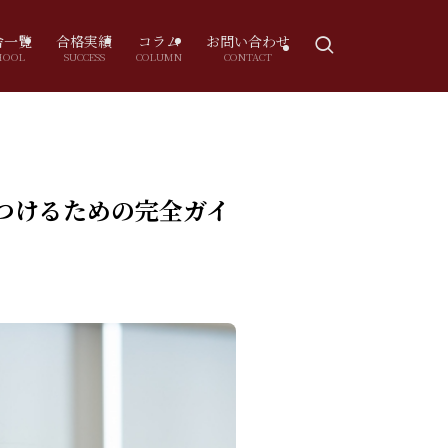
舎一覧
合格実績
コラム
お問い合わせ
HOOL
SUCCESS
COLUMN
CONTACT
つけるための完全ガイ