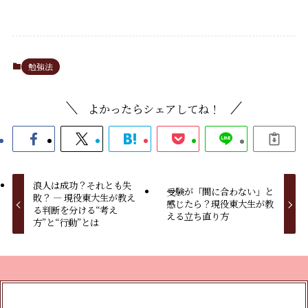
勉強法
よかったらシェアしてね！
浪人は成功？それとも失
受験が「間に合わない」と
敗？ ― 現役東大生が教え
感じたら？現役東大生が教
る判断を分ける“考え
える立ち直り方
方”と“行動”とは