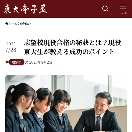
menu
ホーム
勉強法
志望校現役合格の秘訣とは？現役
2025
7/28
東大生が教える成功のポイント
勉強法
2025年8月2日