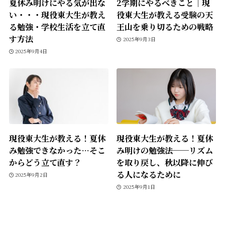
夏休み明けにやる気が出な
2学期にやるべきこと｜現
い・・・現役東大生が教え
役東大生が教える受験の天
る勉強・学校生活を立て直
王山を乗り切るための戦略
す方法
2025年9月3日
2025年9月4日
現役東大生が教える！夏休
現役東大生が教える！夏休
み勉強できなかった…そこ
み明けの勉強法──リズム
からどう立て直す？
を取り戻し、秋以降に伸び
る人になるために
2025年9月2日
2025年9月1日