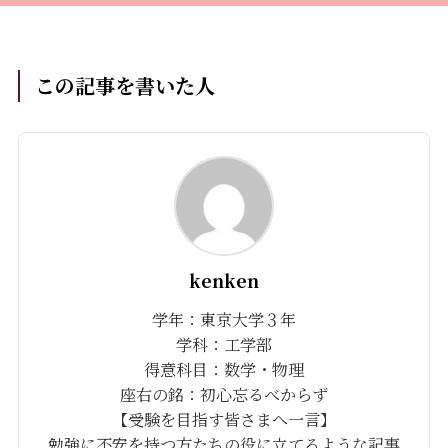
この記事を書いた人
kenken
学年：東京大学３年
学科：工学部
得意科目：数学・物理
座右の銘：初心忘るべからず
【受験を目指す皆さまへ一言】
勉強に不安を持つ方たちの役に立てるような記事