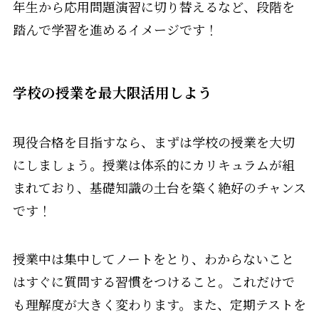
年生から応用問題演習に切り替えるなど、段階を
踏んで学習を進めるイメージです！
学校の授業を最大限活用しよう
現役合格を目指すなら、まずは学校の授業を大切
にしましょう。授業は体系的にカリキュラムが組
まれており、基礎知識の土台を築く絶好のチャンス
です！
授業中は集中してノートをとり、わからないこと
はすぐに質問する習慣をつけること。これだけで
も理解度が大きく変わります。また、定期テストを