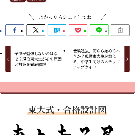
よかったらシェアしてね！
受験勉強、何から始めるべ
子供が勉強しないのはな
きか？現役東大生が教え
ぜ？現役東大生がその原因
る、中学生向けのステップ
と対策を徹底解説
アップガイド
東大式・合格設計図