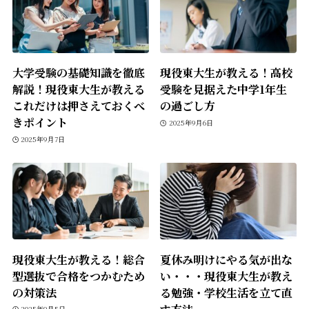
大学受験の基礎知識を徹底
現役東大生が教える！高校
解説！現役東大生が教える
受験を見据えた中学1年生
これだけは押さえておくべ
の過ごし方
きポイント
2025年9月6日
2025年9月7日
現役東大生が教える！総合
夏休み明けにやる気が出な
型選抜で合格をつかむため
い・・・現役東大生が教え
の対策法
る勉強・学校生活を立て直
す方法
2025年9月5日