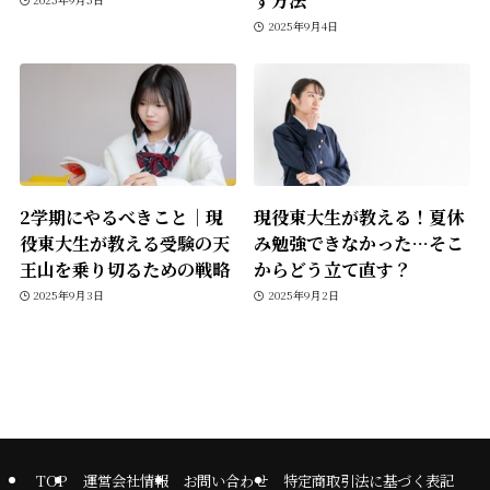
2025年9月4日
2学期にやるべきこと｜現
現役東大生が教える！夏休
役東大生が教える受験の天
み勉強できなかった…そこ
王山を乗り切るための戦略
からどう立て直す？
2025年9月3日
2025年9月2日
TOP
運営会社情報
お問い合わせ
特定商取引法に基づく表記