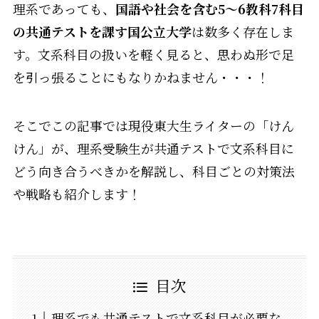
理系であっても、
国語や社会を含む5〜6教科7科目
の共通テストを課す国公立大学
は数多く存在しま
す。文系科目の扱いを軽く見ると、思わぬ形で足
を引っ張ることにもなりかねません・・・！
そこでこの記事では現役東大生ライターの「けん
けん」が、理系受験生が共通テストで文系科目に
どう向き合うべきかを解説し、科目ごとの対策法
や戦略も紹介します！
目次
理系でも共通テストで文系科目が必要な