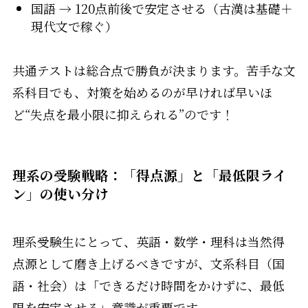
国語 → 120点前後で安定させる（古漢は基礎＋
現代文で稼ぐ）
共通テストは総合点で勝負が決まります。苦手な文
系科目でも、対策を始めるのが早ければ早いほ
ど“失点を最小限に抑えられる”のです！
理系の受験戦略：「得点源」と「最低限ライ
ン」の使い分け
理系受験生にとって、英語・数学・理科は当然得
点源として磨き上げるべきですが、文系科目（国
語・社会）は「できるだけ時間をかけずに、最低
限を安定させる」意識が重要です。