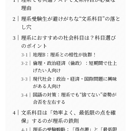
理由
理系受験生が避けがちな“文系科目”の落と
し穴
理系におすすめの社会科目は？科目選び
のポイント
地理B：理系との相性が抜群！
倫理・政治経済（倫政）：短期間で仕上
げたい人向け
現代社会：政治・経済・国際問題に興味
がある人向け
国語の対策：理系でも“捨てない”姿勢が
合否を左右する
文系科目は「効率よく、最低限の点を確
保」するのが理系の鉄則
理系の受験戦略：「得点源」と「最低限