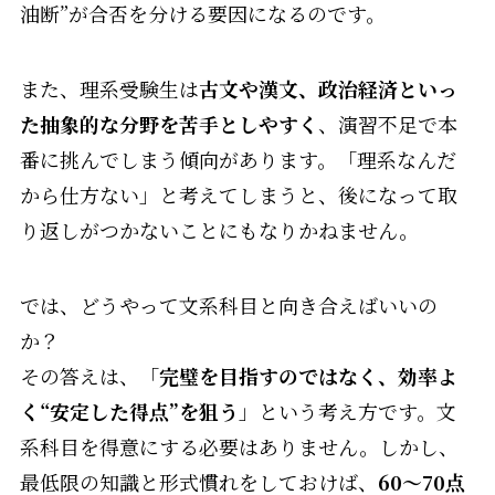
油断”が合否を分ける要因になるのです。
また、理系受験生は
古文や漢文、政治経済といっ
た抽象的な分野を苦手としやすく
、演習不足で本
番に挑んでしまう傾向があります。「理系なんだ
から仕方ない」と考えてしまうと、後になって取
り返しがつかないことにもなりかねません。
では、どうやって文系科目と向き合えばいいの
か？
その答えは、「
完璧を目指すのではなく、効率よ
く“安定した得点”を狙う
」という考え方です。文
系科目を得意にする必要はありません。しかし、
最低限の知識と形式慣れをしておけば、
60～70点