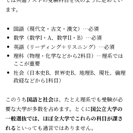
ます。
国語（現代文・古文・漢文）…必須
数学（数学I・A、数学II・B）…必須
英語（リーディング＋リスニング）…必須
理科（物理・化学などから2科目）…理系では
ここが重要
社会（日本史B、世界史B、地理B、現社、倫理
政経などから1科目）
このうち
国語と社会
は、たとえ理系でも受験が必
要な大学が多数を占めます。とくに
国公立大学の
一般選抜では、ほぼ全大学でこれらの科目が課さ
れる
といっても過言ではありません。