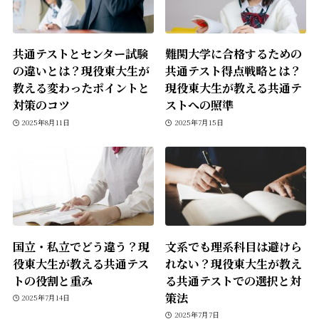
共通テストとセンター試験
難関大学に合格するための
の違いとは？現役東大生が
共通テスト得点戦略とは？
教える変わったポイントと
現役東大生が教える共通テ
対策のコツ
ストへの照準
2025年8月11日
2025年7月15日
国立・私立でどう違う？現
文系でも理系科目は避けら
役東大生が教える共通テス
れない？現役東大生が教え
トの役割と重み
る共通テストでの選択と対
策法
2025年7月14日
2025年7月7日