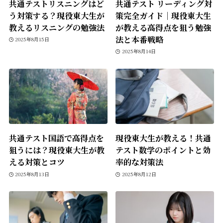
共通テストリスニングはど
共通テスト リーディング対
う対策する？現役東大生が
策完全ガイド｜現役東大生
教えるリスニングの勉強法
が教える高得点を狙う勉強
法と本番戦略
2025年8月15日
2025年8月14日
共通テスト国語で高得点を
現役東大生が教える！共通
狙うには？現役東大生が教
テスト数学のポイントと効
える対策とコツ
率的な対策法
2025年8月13日
2025年8月12日