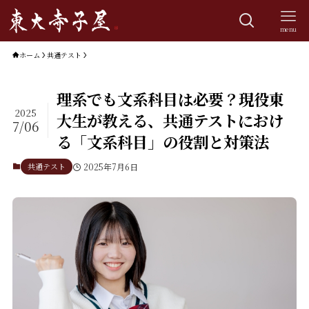
menu
ホーム
共通テスト
理系でも文系科目は必要？現役東
2025
大生が教える、共通テストにおけ
7/06
る「文系科目」の役割と対策法
共通テスト
2025年7月6日