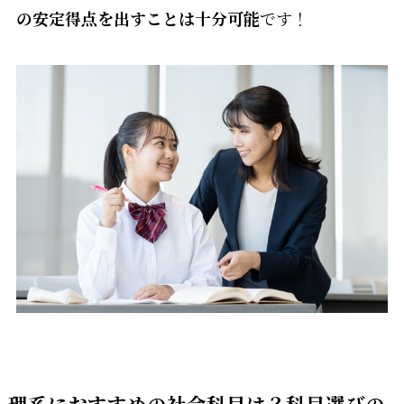
の安定得点を出すことは十分可能
です！
理系におすすめの社会科目は？科目選びの